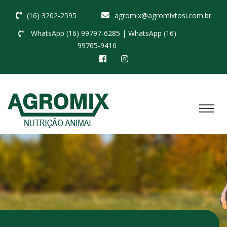
(16) 3202-2595
agromix@agromixtosi.com.br
WhatsApp (16) 99797-6285
| WhatsApp (16)
99765-9416