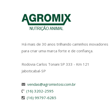
Há mais de 30 anos trilhando caminhos inovadores
para criar uma marca forte e de confiança.
Rodovia Carlos Tonani SP 333 - Km 121
Jaboticabal-SP
vendas@agromixtosi.com.br
(16) 3202-2595
(16) 99797-6285