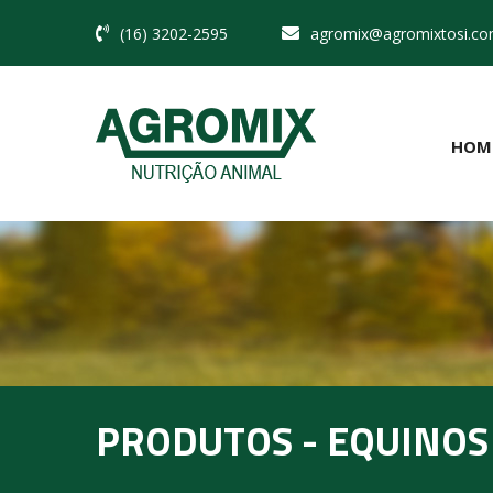
(16) 3202-2595
agromix@agromixtosi.co
HOM
PRODUTOS - EQUINOS