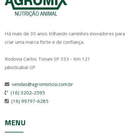
Há mais de 30 anos trilhando caminhos inovadores para
criar uma marca forte e de confiança.
Rodovia Carlos Tonani SP 333 - Km 121
Jaboticabal-SP
vendas@agromixtosi.com.br
(16) 3202-2595
(16) 99797-6285
MENU