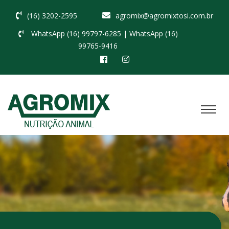
(16) 3202-2595
agromix@agromixtosi.com.br
WhatsApp (16) 99797-6285
| WhatsApp (16)
99765-9416