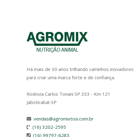
Há mais de 30 anos trilhando caminhos inovadores
para criar uma marca forte e de confiança.
Rodovia Carlos Tonani SP 333 - Km 121
Jaboticabal-SP
vendas@agromixtosi.com.br
(16) 3202-2595
(16) 99797-6285