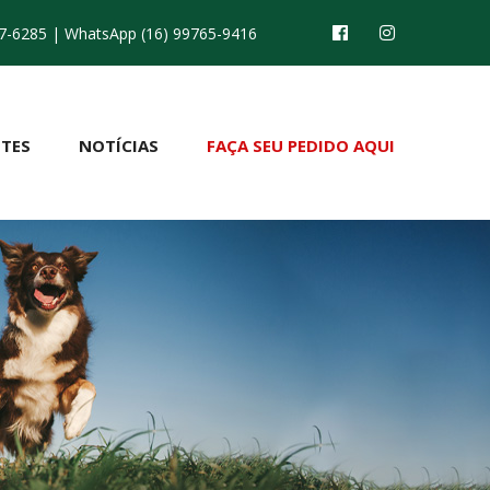
7-6285
| WhatsApp (16) 99765-9416
TES
NOTÍCIAS
FAÇA SEU PEDIDO AQUI