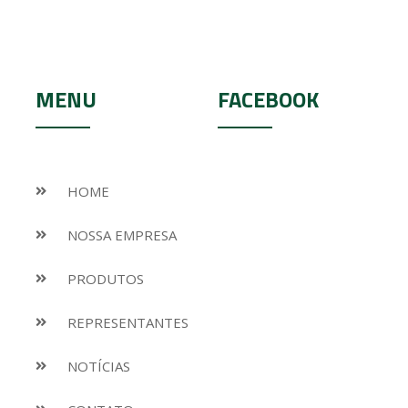
MENU
FACEBOOK
HOME
NOSSA EMPRESA
PRODUTOS
REPRESENTANTES
NOTÍCIAS