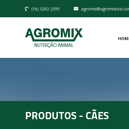
(16) 3202-2595
agromix@agromixtosi.co
HOM
PRODUTOS - CÃES