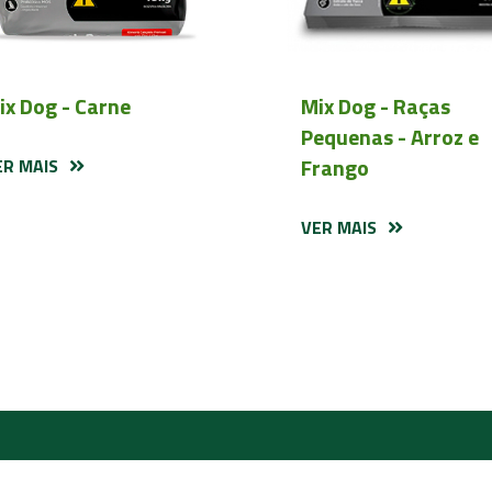
ix Dog - Carne
Mix Dog - Raças
Pequenas - Arroz e
Frango
ER MAIS
VER MAIS