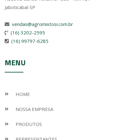
Jaboticabal-SP
vendas@agromixtosi.com.br
(16) 3202-2595
(16) 99797-6285
MENU
HOME
NOSSA EMPRESA
PRODUTOS
REPRESENTANTES