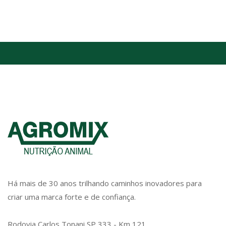
Há mais de 30 anos trilhando caminhos inovadores para
criar uma marca forte e de confiança.
Rodovia Carlos Tonani SP 333 - Km 121