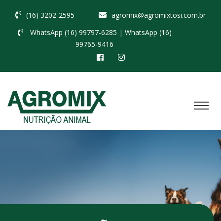
(16) 3202-2595
agromix@agromixtosi.com.br
WhatsApp (16) 99797-6285
| WhatsApp (16)
99765-9416