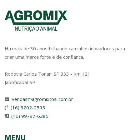
Há mais de 30 anos trilhando caminhos inovadores para
criar uma marca forte e de confiança.
Rodovia Carlos Tonani SP 333 - Km 121
Jaboticabal-SP
vendas@agromixtosi.com.br
(16) 3202-2595
(16) 99797-6285
MENU