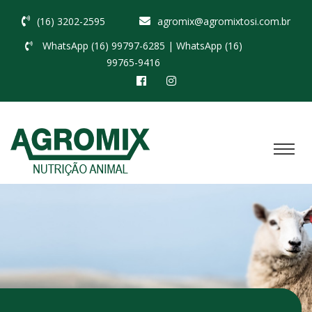
(16) 3202-2595
agromix@agromixtosi.com.br
WhatsApp (16) 99797-6285
| WhatsApp (16)
99765-9416