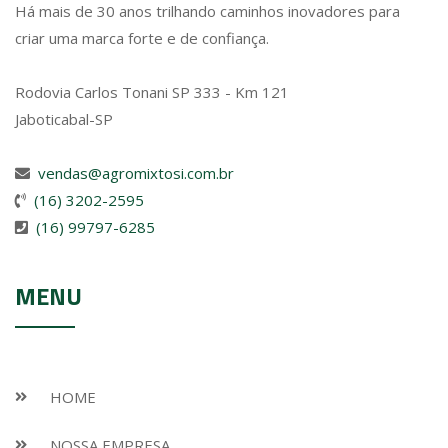
Há mais de 30 anos trilhando caminhos inovadores para
criar uma marca forte e de confiança.
Rodovia Carlos Tonani SP 333 - Km 121
Jaboticabal-SP
vendas@agromixtosi.com.br
(16) 3202-2595
(16) 99797-6285
MENU
HOME
NOSSA EMPRESA