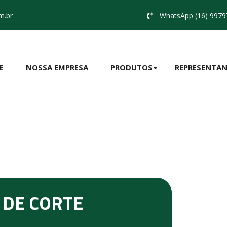
m.br
WhatsApp (16) 9979
E
NOSSA EMPRESA
PRODUTOS
REPRESENTAN
 DE CORTE