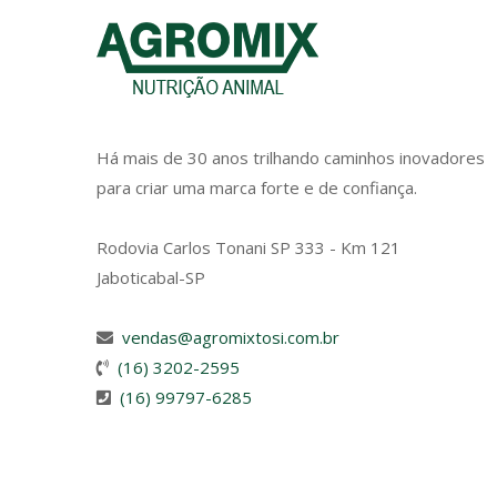
Há mais de 30 anos trilhando caminhos inovadores
para criar uma marca forte e de confiança.
Rodovia Carlos Tonani SP 333 - Km 121
Jaboticabal-SP
vendas@agromixtosi.com.br
(16) 3202-2595
(16) 99797-6285