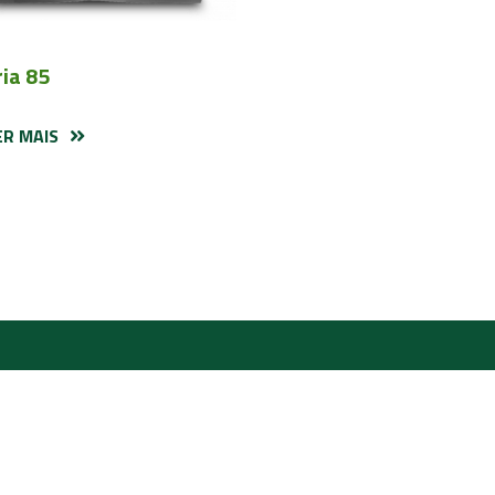
ria 85
ER MAIS