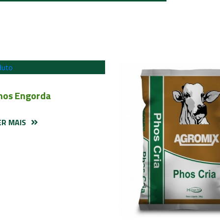
hos Engorda
ER MAIS