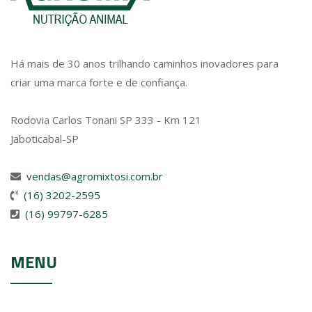
Há mais de 30 anos trilhando caminhos inovadores para
criar uma marca forte e de confiança.
Rodovia Carlos Tonani SP 333 - Km 121
Jaboticabal-SP
vendas@agromixtosi.com.br
(16) 3202-2595
(16) 99797-6285
MENU