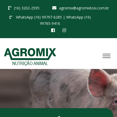
(16) 3202-2595
agromix@agromixtosi.com.br
WhatsApp (16) 99797-6285
| WhatsApp (16)
99765-9416