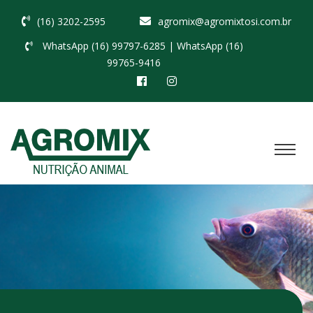
(16) 3202-2595
agromix@agromixtosi.com.br
WhatsApp (16) 99797-6285
| WhatsApp (16)
99765-9416