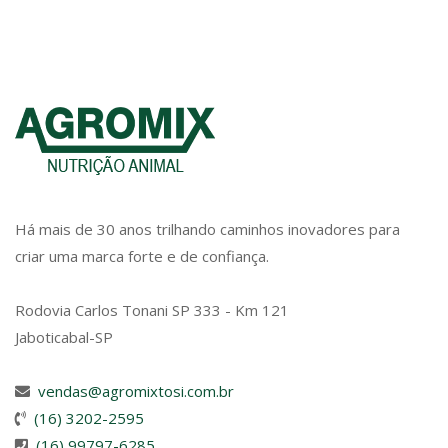
Há mais de 30 anos trilhando caminhos inovadores para
criar uma marca forte e de confiança.
Rodovia Carlos Tonani SP 333 - Km 121
Jaboticabal-SP
vendas@agromixtosi.com.br
(16) 3202-2595
(16) 99797-6285