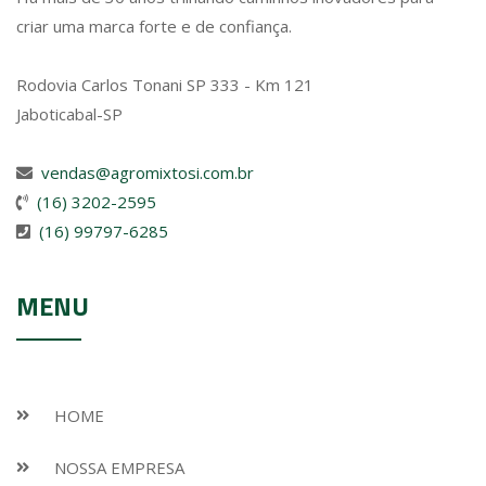
criar uma marca forte e de confiança.
Rodovia Carlos Tonani SP 333 - Km 121
Jaboticabal-SP
vendas@agromixtosi.com.br
(16) 3202-2595
(16) 99797-6285
MENU
HOME
NOSSA EMPRESA