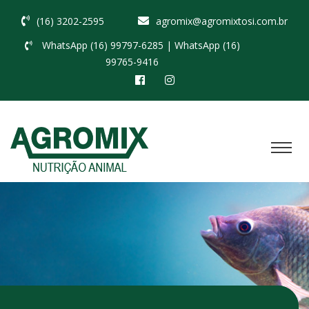
(16) 3202-2595
agromix@agromixtosi.com.br
WhatsApp (16) 99797-6285
| WhatsApp (16)
99765-9416