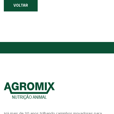
VOLTAR
Há mais de 30 anos trilhando caminhos inovadores para