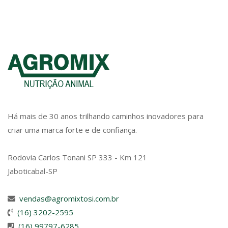
Há mais de 30 anos trilhando caminhos inovadores para
criar uma marca forte e de confiança.
Rodovia Carlos Tonani SP 333 - Km 121
Jaboticabal-SP
vendas@agromixtosi.com.br
(16) 3202-2595
(16) 99797-6285