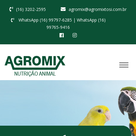
(16) 3202-2595
agromix@agromixtosi.com.br
WhatsApp (16) 99797-6285
| WhatsApp (16)
99765-9416