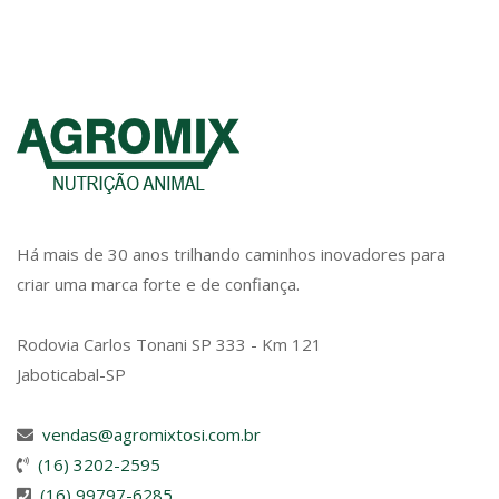
Há mais de 30 anos trilhando caminhos inovadores para
criar uma marca forte e de confiança.
Rodovia Carlos Tonani SP 333 - Km 121
Jaboticabal-SP
vendas@agromixtosi.com.br
(16) 3202-2595
(16) 99797-6285