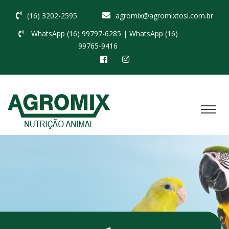
(16) 3202-2595
agromix@agromixtosi.com.br
WhatsApp (16) 99797-6285
| WhatsApp (16)
99765-9416