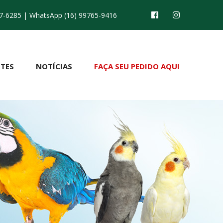
7-6285
| WhatsApp (16) 99765-9416
TES
NOTÍCIAS
FAÇA SEU PEDIDO AQUI