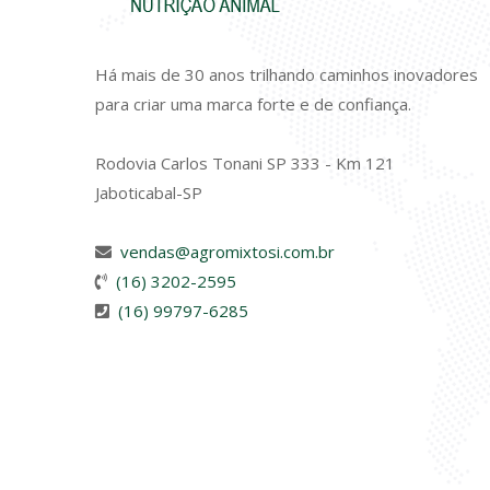
Há mais de 30 anos trilhando caminhos inovadores
para criar uma marca forte e de confiança.
Rodovia Carlos Tonani SP 333 - Km 121
Jaboticabal-SP
vendas@agromixtosi.com.br
(16) 3202-2595
(16) 99797-6285