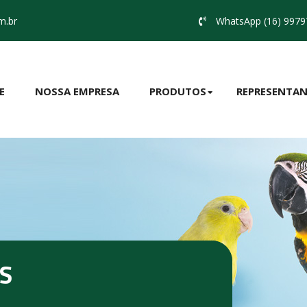
m.br
WhatsApp (16) 9979
E
NOSSA EMPRESA
PRODUTOS
REPRESENTAN
S