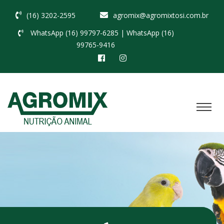
(16) 3202-2595
agromix@agromixtosi.com.br
WhatsApp (16) 99797-6285
| WhatsApp (16)
99765-9416