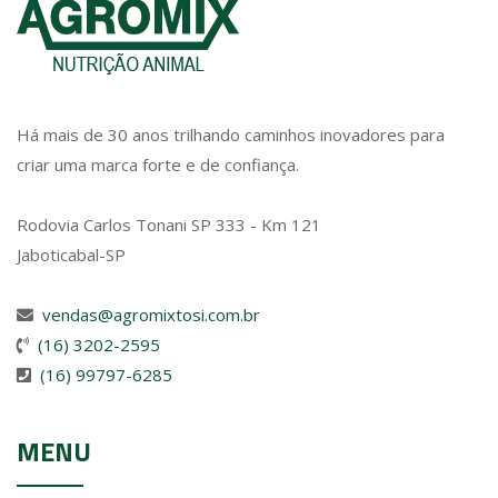
Há mais de 30 anos trilhando caminhos inovadores para
criar uma marca forte e de confiança.
Rodovia Carlos Tonani SP 333 - Km 121
Jaboticabal-SP
vendas@agromixtosi.com.br
(16) 3202-2595
(16) 99797-6285
MENU