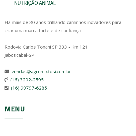
Há mais de 30 anos trilhando caminhos inovadores para
criar uma marca forte e de confiança.
Rodovia Carlos Tonani SP 333 - Km 121
Jaboticabal-SP
vendas@agromixtosi.com.br
(16) 3202-2595
(16) 99797-6285
MENU