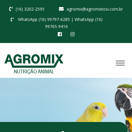
(16) 3202-2595
agromix@agromixtosi.com.br
WhatsApp (16) 99797-6285
| WhatsApp (16)
99765-9416