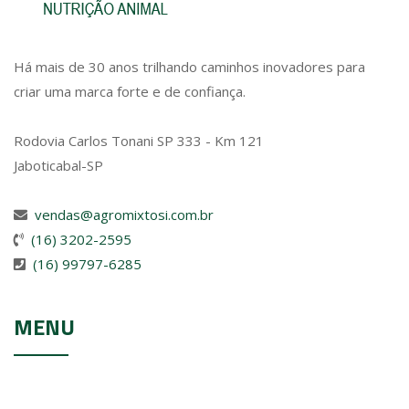
Há mais de 30 anos trilhando caminhos inovadores para
criar uma marca forte e de confiança.
Rodovia Carlos Tonani SP 333 - Km 121
Jaboticabal-SP
vendas@agromixtosi.com.br
(16) 3202-2595
(16) 99797-6285
MENU