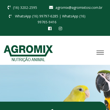
(16) 3202-2595
agromix@agromixtosi.com.br
WhatsApp (16) 99797-6285
| WhatsApp (16)
99765-9416