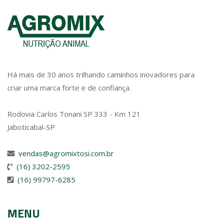
Há mais de 30 anos trilhando caminhos inovadores para
criar uma marca forte e de confiança.
Rodovia Carlos Tonani SP 333 - Km 121
Jaboticabal-SP
vendas@agromixtosi.com.br
(16) 3202-2595
(16) 99797-6285
MENU