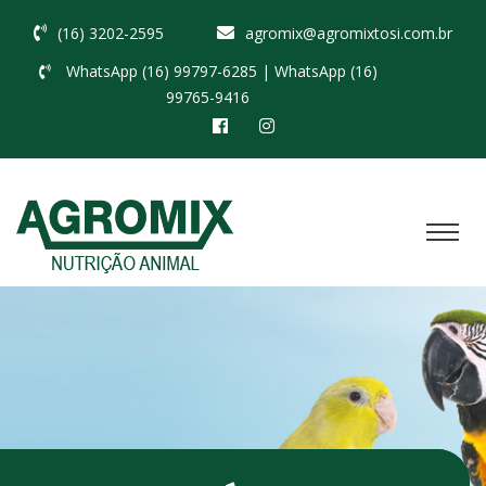
(16) 3202-2595
agromix@agromixtosi.com.br
WhatsApp (16) 99797-6285
| WhatsApp (16)
99765-9416