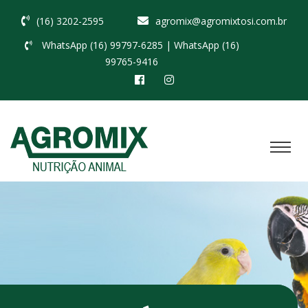
(16) 3202-2595
agromix@agromixtosi.com.br
WhatsApp (16) 99797-6285
| WhatsApp (16)
99765-9416