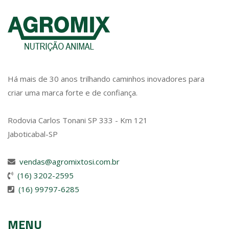
Há mais de 30 anos trilhando caminhos inovadores para
criar uma marca forte e de confiança.
Rodovia Carlos Tonani SP 333 - Km 121
Jaboticabal-SP
vendas@agromixtosi.com.br
(16) 3202-2595
(16) 99797-6285
MENU