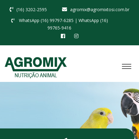
(16) 3202-2595
agromix@agromixtosi.com.br
WhatsApp (16) 99797-6285
| WhatsApp (16)
99765-9416