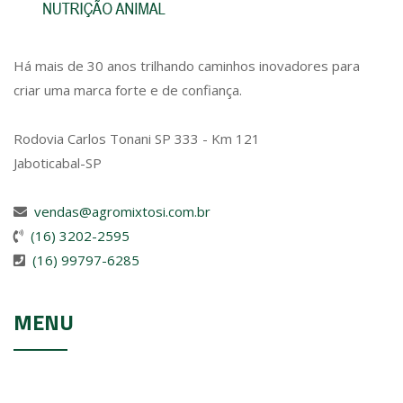
Há mais de 30 anos trilhando caminhos inovadores para
criar uma marca forte e de confiança.
Rodovia Carlos Tonani SP 333 - Km 121
Jaboticabal-SP
vendas@agromixtosi.com.br
(16) 3202-2595
(16) 99797-6285
MENU