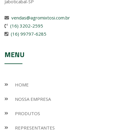
Jaboticabal-SP
vendas@agromixtosi.com.br
(16) 3202-2595
(16) 99797-6285
MENU
HOME
NOSSA EMPRESA
PRODUTOS
REPRESENTANTES