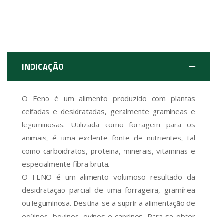
INDICAÇÃO
O Feno é um alimento produzido com plantas
ceifadas e desidratadas, geralmente gramíneas e
leguminosas. Utilizada como forragem para os
animais, é uma exclente fonte de nutrientes, tal
como carboidratos, proteina, minerais, vitaminas e
especialmente fibra bruta.
O FENO é um alimento volumoso resultado da
desidratação parcial de uma forrageira, gramínea
ou leguminosa. Destina-se a suprir a alimentação de
eqüinos, bovinos, ovinos e caprinos. Para se obter