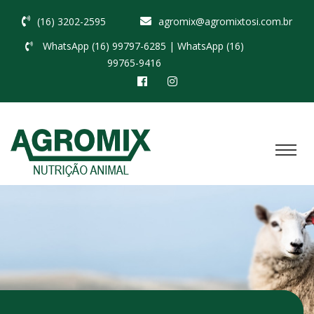
(16) 3202-2595
agromix@agromixtosi.com.br
WhatsApp (16) 99797-6285
| WhatsApp (16)
99765-9416