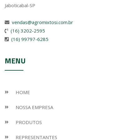
Jaboticabal-SP
vendas@agromixtosi.com.br
(16) 3202-2595
(16) 99797-6285
MENU
HOME
NOSSA EMPRESA
PRODUTOS
REPRESENTANTES