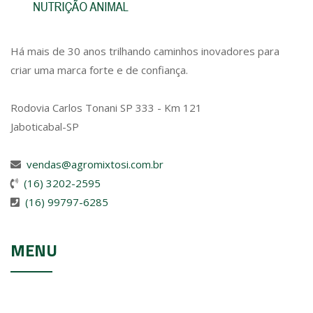
Há mais de 30 anos trilhando caminhos inovadores para
criar uma marca forte e de confiança.
Rodovia Carlos Tonani SP 333 - Km 121
Jaboticabal-SP
vendas@agromixtosi.com.br
(16) 3202-2595
(16) 99797-6285
MENU