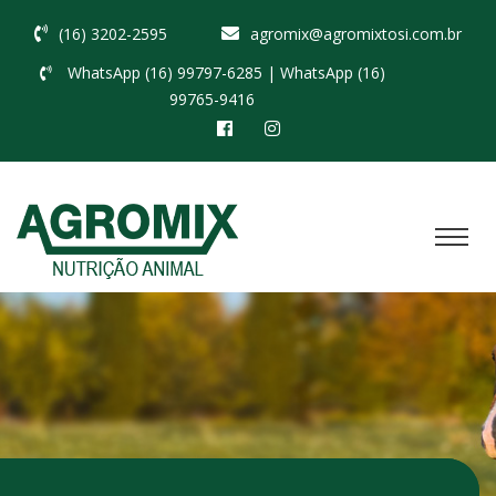
(16) 3202-2595
agromix@agromixtosi.com.br
WhatsApp (16) 99797-6285
| WhatsApp (16)
99765-9416