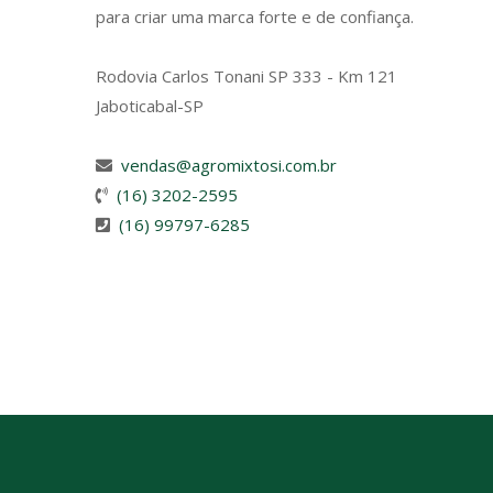
para criar uma marca forte e de confiança.
Rodovia Carlos Tonani SP 333 - Km 121
Jaboticabal-SP
vendas@agromixtosi.com.br
(16) 3202-2595
(16) 99797-6285