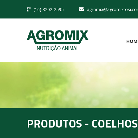
(16) 3202-2595
agromix@agromixtosi.co
HOM
PRODUTOS - COELHOS