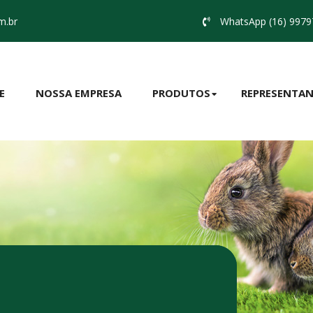
m.br
WhatsApp (16) 9979
E
NOSSA EMPRESA
PRODUTOS
REPRESENTAN