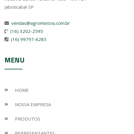
Jaboticabal-SP
vendas@agromixtosi.com.br
(16) 3202-2595
(16) 99797-6285
MENU
HOME
NOSSA EMPRESA
PRODUTOS
REPRESENTANTES