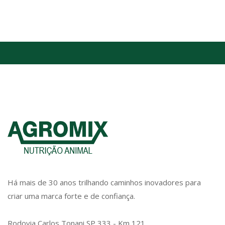
Há mais de 30 anos trilhando caminhos inovadores para
criar uma marca forte e de confiança.
Rodovia Carlos Tonani SP 333 - Km 121