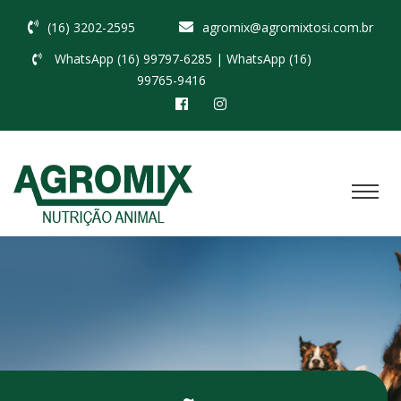
(16) 3202-2595
agromix@agromixtosi.com.br
WhatsApp (16) 99797-6285
| WhatsApp (16)
99765-9416