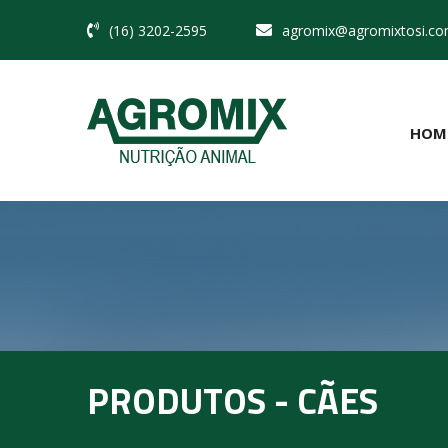
(16) 3202-2595
agromix@agromixtosi.co
HOM
PRODUTOS - CÃES