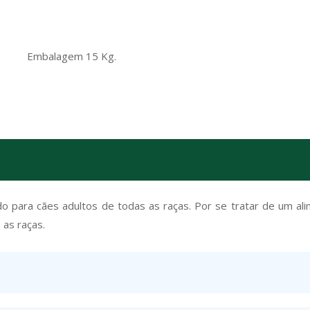
Embalagem 15 Kg.
do para cães adultos de todas as raças. Por se tratar de um a
 as raças.