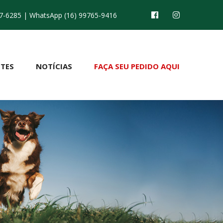
7-6285
| WhatsApp (16) 99765-9416
TES
NOTÍCIAS
FAÇA SEU PEDIDO AQUI