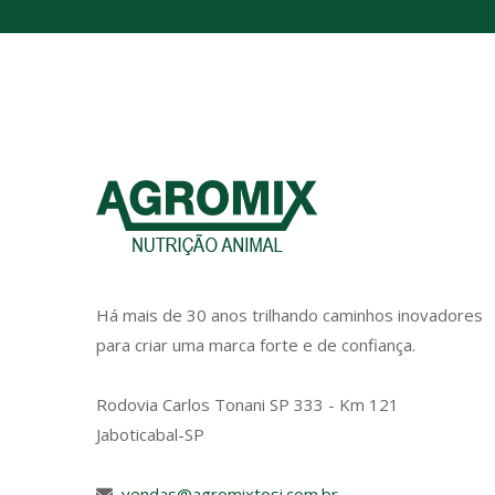
Há mais de 30 anos trilhando caminhos inovadores
para criar uma marca forte e de confiança.
Rodovia Carlos Tonani SP 333 - Km 121
Jaboticabal-SP
vendas@agromixtosi.com.br