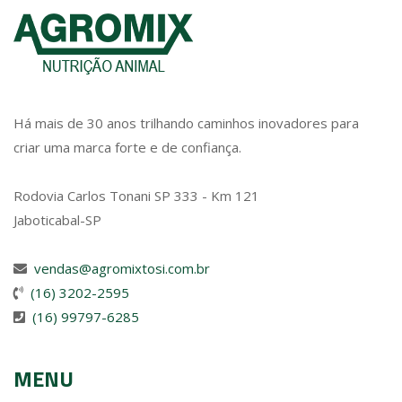
Há mais de 30 anos trilhando caminhos inovadores para
criar uma marca forte e de confiança.
Rodovia Carlos Tonani SP 333 - Km 121
Jaboticabal-SP
vendas@agromixtosi.com.br
(16) 3202-2595
(16) 99797-6285
MENU