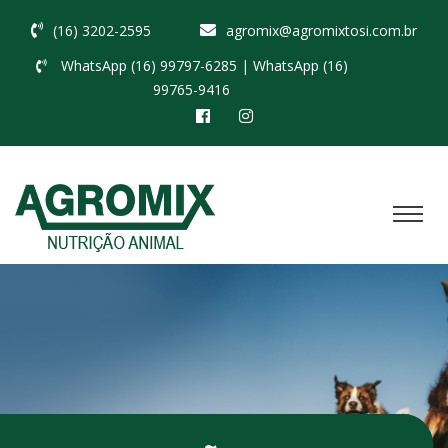
(16) 3202-2595
agromix@agromixtosi.com.br
WhatsApp (16) 99797-6285
| WhatsApp (16)
99765-9416