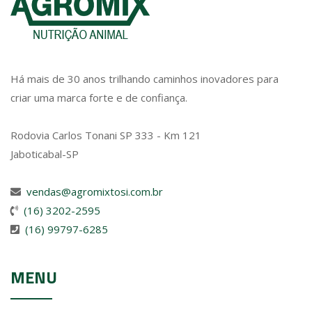
Há mais de 30 anos trilhando caminhos inovadores para
criar uma marca forte e de confiança.
Rodovia Carlos Tonani SP 333 - Km 121
Jaboticabal-SP
vendas@agromixtosi.com.br
(16) 3202-2595
(16) 99797-6285
MENU