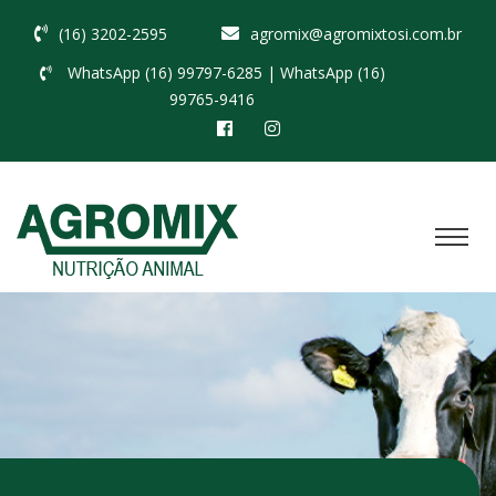
(16) 3202-2595
agromix@agromixtosi.com.br
WhatsApp (16) 99797-6285
| WhatsApp (16)
99765-9416