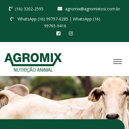
(16) 3202-2595
agromix@agromixtosi.com.br
WhatsApp (16) 99797-6285
| WhatsApp (16)
99765-9416