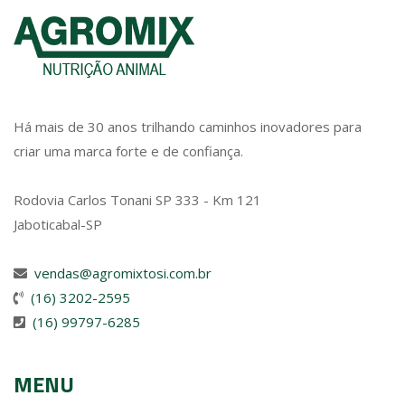
Há mais de 30 anos trilhando caminhos inovadores para
criar uma marca forte e de confiança.
Rodovia Carlos Tonani SP 333 - Km 121
Jaboticabal-SP
vendas@agromixtosi.com.br
(16) 3202-2595
(16) 99797-6285
MENU