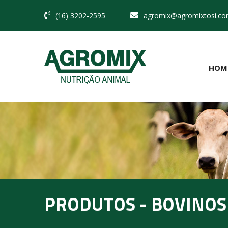
(16) 3202-2595
agromix@agromixtosi.co
HOM
PRODUTOS - BOVINOS