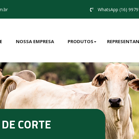
m.br
WhatsApp (16) 9979
E
NOSSA EMPRESA
PRODUTOS
REPRESENTAN
 DE CORTE