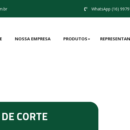
m.br
WhatsApp (16) 9979
E
NOSSA EMPRESA
PRODUTOS
REPRESENTAN
 DE CORTE