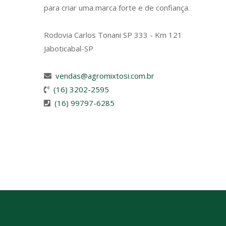
para criar uma marca forte e de confiança.
Rodovia Carlos Tonani SP 333 - Km 121
Jaboticabal-SP
vendas@agromixtosi.com.br
(16) 3202-2595
(16) 99797-6285