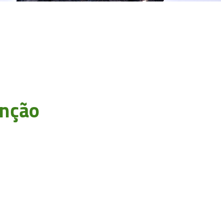
enção