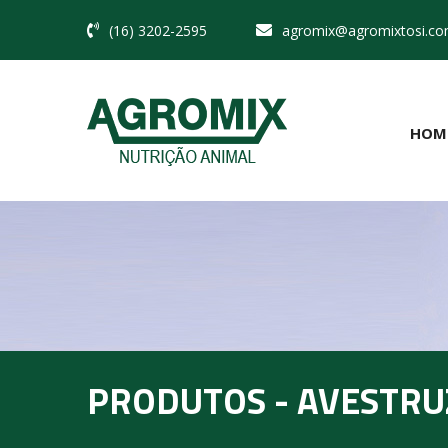
(16) 3202-2595
agromix@agromixtosi.co
HOM
PRODUTOS - AVESTRU