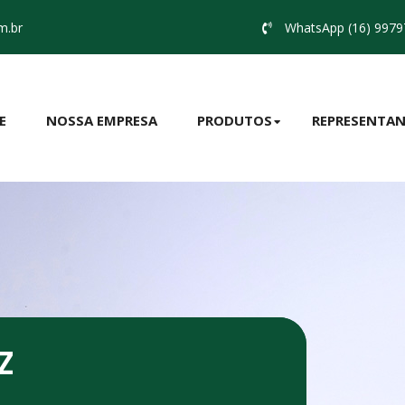
m.br
WhatsApp (16) 9979
E
NOSSA EMPRESA
PRODUTOS
REPRESENTAN
Z