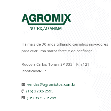
Há mais de 30 anos trilhando caminhos inovadores
para criar uma marca forte e de confiança.
Rodovia Carlos Tonani SP 333 - Km 121
Jaboticabal-SP
vendas@agromixtosi.com.br
(16) 3202-2595
(16) 99797-6285