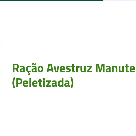
Ração Avestruz Manut
(Peletizada)