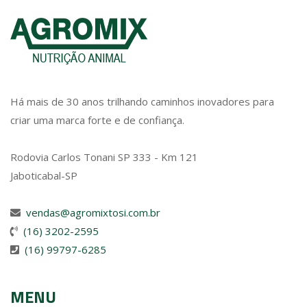
Há mais de 30 anos trilhando caminhos inovadores para
criar uma marca forte e de confiança.
Rodovia Carlos Tonani SP 333 - Km 121
Jaboticabal-SP
vendas@agromixtosi.com.br
(16) 3202-2595
(16) 99797-6285
MENU