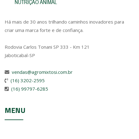
Há mais de 30 anos trilhando caminhos inovadores para
criar uma marca forte e de confiança.
Rodovia Carlos Tonani SP 333 - Km 121
Jaboticabal-SP
vendas@agromixtosi.com.br
(16) 3202-2595
(16) 99797-6285
MENU