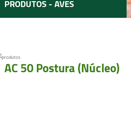
PRODUTOS - AVES
AC 50 Postura (Núcleo)