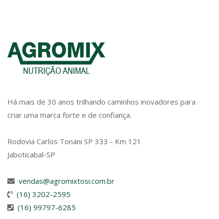
Há mais de 30 anos trilhando caminhos inovadores para
criar uma marca forte e de confiança.
Rodovia Carlos Tonani SP 333 - Km 121
Jaboticabal-SP
vendas@agromixtosi.com.br
(16) 3202-2595
(16) 99797-6285